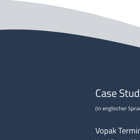
Case Stud
(in englischer Spra
Vopak Termin