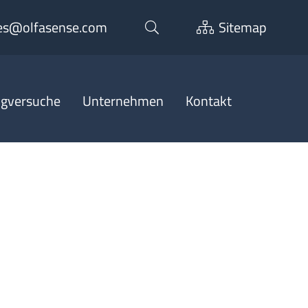
es@olfasense.com
Sitemap
ngversuche
Unternehmen
Kontakt