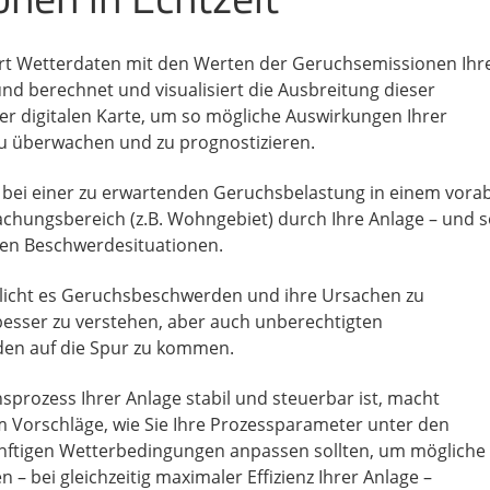
rt Wetterdaten mit den Werten der Geruchsemissionen Ihr
und berechnet und visualisiert die Ausbreitung dieser
er digitalen Karte, um so mögliche Auswirkungen Ihrer
u überwachen und zu prognostizieren.
 bei einer zu erwartenden Geruchsbelastung in einem vora
chungsbereich (z.B. Wohngebiet) durch Ihre Anlage – und s
len Beschwerdesituationen.
icht es Geruchsbeschwerden und ihre Ursachen zu
 besser zu verstehen, aber auch unberechtigten
en auf die Spur zu kommen.
prozess Ihrer Anlage stabil und steuerbar ist, macht
 Vorschläge, wie Sie Ihre Prozessparameter unter den
ünftigen Wetterbedingungen anpassen sollten, um mögliche
en – bei gleichzeitig maximaler Effizienz Ihrer Anlage –