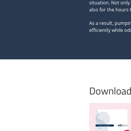
situation. Not only
also for the hours
As a result, pumpi
efficiently while o
Download