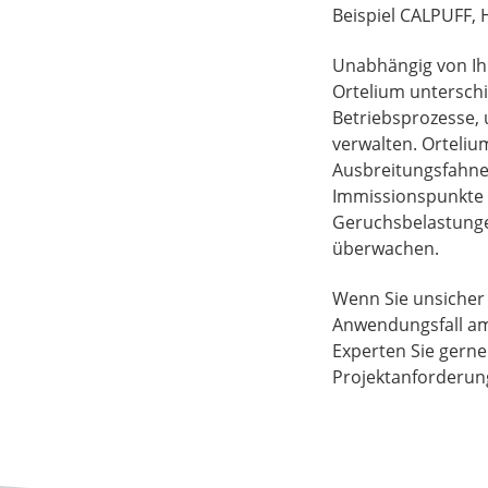
Beispiel CALPUFF, 
Unabhängig von Ih
Ortelium unterschi
Betriebsprozesse,
verwalten. Orteliu
Ausbreitungsfahne
Immissionspunkte u
Geruchsbelastungen
überwachen.
Wenn Sie unsicher 
Anwendungsfall am 
Experten Sie gerne.
Projektanforderu