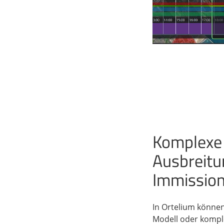
Komplexe
Ausbreitu
Immissio
In Ortelium können
Modell oder kompl