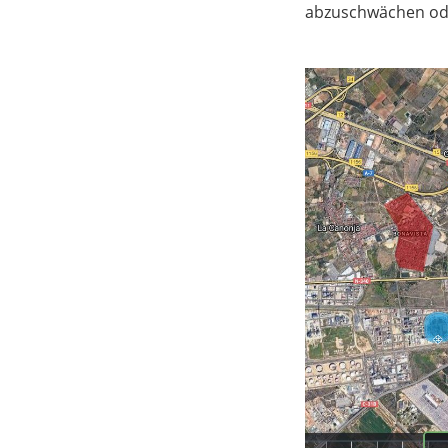
abzuschwächen ode