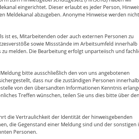
ekanal eingerichtet. Dieser erlaubt es jeder Person, Hinwei
einen Meldekanal abzugeben. Anonyme Hinweise werden nich
ls ist es, Mitarbeitenden oder auch externen Personen zu
tzesverstöße sowie Missstände im Arbeitsumfeld innerhalb
u melden. Die Bearbeitung erfolgt unparteiisch und fachl
e Meldung bitte ausschließlich den von uns angebotenen
 sichergestellt, dass nur die zuständigen Personen innerhalb
stelle von den übersandten Informationen Kenntnis erlang
nliches Treffen wünschen, teilen Sie uns dies bitte über de
hrt die Vertraulichkeit der Identität der hinweisgebenden
en, die Gegenstand einer Meldung sind und der sonstigen 
nnten Personen.