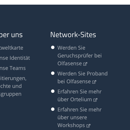
ber uns
Network-Sites
tweltkarte
Werden Sie
Geruchsprüfer bei
nse Identität
Olfasense
ense Teams
Werden Sie Proband
itierungen,
bei Olfasense
chte und
Erfahren Sie mehr
sgruppen
über Ortelium
Erfahren Sie mehr
über unsere
Workshops