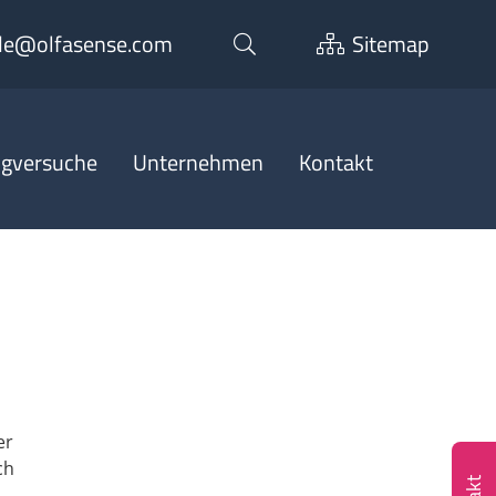
de@olfasense.com
Sitemap
ngversuche
Unternehmen
Kontakt
er
ch