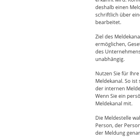
deshalb einen Meld
schriftlich über 
bearbeitet.
Ziel des Meldekana
ermöglichen, Gese
des Unternehmens z
unabhängig.
Nutzen Sie für Ihr
Meldekanal. So ist
der internen Melde
Wenn Sie ein persö
Meldekanal mit.
Die Meldestelle wa
Person, der Person
der Meldung gena