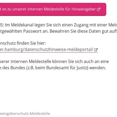
t es zu unserer internen Meldestelle für Hinweisgeber
 Im Meldekanal legen Sie sich einen Zugang mit einer Mel
tgewählten Passwort an. Bewahren Sie diese Daten gut auf!
schutz finden Sie hier:
ber.hamburg/datenschutzhinweise-meldeportal/
rer internen Meldestelle können Sie sich auch an eine
e des Bundes (z.B. beim Bundesamt für Justiz) wenden.
weisgeberschutz-Meldestelle