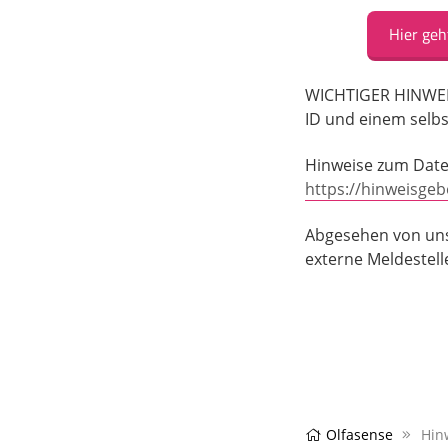
Hier geh
WICHTIGER HINWEIS:
ID und einem selbs
Hinweise zum Daten
https://hinweisge
Abgesehen von unse
externe Meldestell
Olfasense
Hin