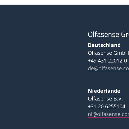
Olfasense G
Deutschland
Olfasense GmbH
+49 431 22012-0
de@olfasense.c
Niederlande
Olfasense B.V.
+31 20 6255104
nl@olfasense.c