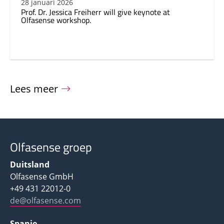
28 januari 2026
Prof. Dr. Jessica Freiherr will give keynote at
Olfasense workshop.
Lees meer
Olfasense groep
Duitsland
Olfasense GmbH
+49 431 22012-0
de@olfasense.com
Spanje