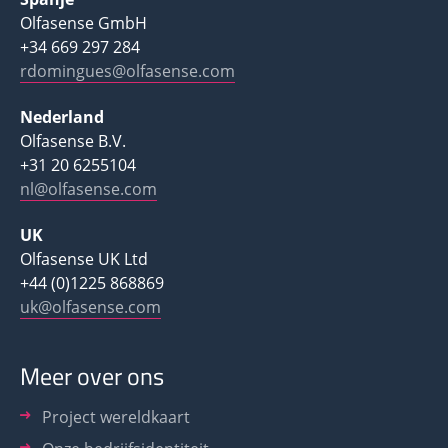
Olfasense GmbH
+34 669 297 284
rdomingues@olfasense.com
Nederland
Olfasense B.V.
+31 20 6255104
nl@olfasense.com
UK
Olfasense UK Ltd
+44 (0)1225 868869
uk@olfasense.com
Meer over ons
Project wereldkaart