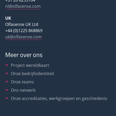
+31 20 6255104
nl@olfasense.com
UK
Olfasense UK Ltd
+44 (0)1225 868869
uk@olfasense.com
Meer over ons
Project wereldkaart
Onze bedrijfsidentiteit
Onze teams
Ons netwerk
Onze accreditaties, werkgroepen en geschiedenis