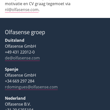
motivatie en CV graag tegemoet via
nl@olfasense.com
.
Olfasense groep
Duitsland
Olfasense GmbH
+49 431 22012-0
de@olfasense.com
Spanje
Olfasense GmbH
+34 669 297 284
rdomingues@olfasense.com
Nederland
Olfasense B.V.