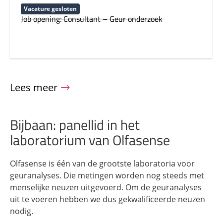
Vacature gesloten
Job opening: Consultant – Geur onderzoek
Lees meer
Bijbaan: panellid in het
laboratorium van Olfasense
Olfasense is één van de grootste laboratoria voor
geuranalyses. Die metingen worden nog steeds met
menselijke neuzen uitgevoerd. Om de geuranalyses
uit te voeren hebben we dus gekwalificeerde neuzen
nodig.