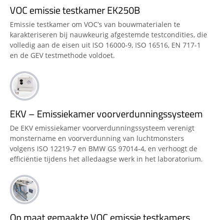
VOC emissie testkamer EK250B
Emissie testkamer om VOC’s van bouwmaterialen te
karakteriseren bij nauwkeurig afgestemde testcondities, die
volledig aan de eisen uit ISO 16000-9, ISO 16516, EN 717-1
en de GEV testmethode voldoet.
EKV – Emissiekamer voorverdunningssysteem
De EKV emissiekamer voorverdunningssysteem verenigt
monstername en voorverdunning van luchtmonsters
volgens ISO 12219-7 en BMW GS 97014-4, en verhoogt de
efficiëntie tijdens het alledaagse werk in het laboratorium.
Op maat gemaakte VOC emissie testkamers