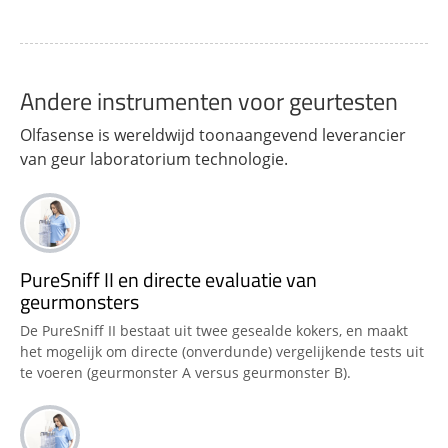
Andere instrumenten voor geurtesten
Olfasense is wereldwijd toonaangevend leverancier
van geur laboratorium technologie.
PureSniff II en directe evaluatie van
geurmonsters
De PureSniff II bestaat uit twee gesealde kokers, en maakt
het mogelijk om directe (onverdunde) vergelijkende tests uit
te voeren (geurmonster A versus geurmonster B).