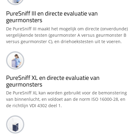
PureSniff III en directe evaluatie van
geurmonsters
De PureSniff III maakt het mogelijk om directe (onverdunde)
vergelijkende testen (geurmonster A versus geurmonster B
versus geurmonster C), en driehoekstesten uit te voeren.
PureSniff XL en directe evaluatie van
geurmonsters
De PureSniff XL kan worden gebruikt voor de bemonstering
van binnenlucht, en voldoet aan de norm ISO 16000-28, en
de richtlijn VDI 4302 deel 1.