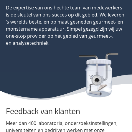
De expertise van ons hechte team van medewerkers
is de sleutel van ons succes op dit gebied. We leveren
’s werelds beste, en op maat gesneden geurmeet- en
monstername apparatuur. Simpel gezegd zijn wij uw
one-stop provider op het gebied van geurmeet-,
en analysetechniek.
Feedback van klanten
Meer dan 400 laboratoria, onderzoeksinstellingen,
universiteiten en bedrijven werken met onze