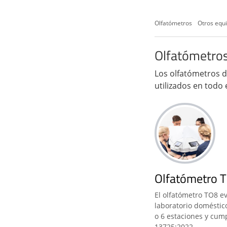
Olfatómetros
Otros equi
Olfatómetro
Los olfatómetros 
utilizados en todo
Olfatómetro T
El olfatómetro TO8 e
laboratorio doméstic
o 6 estaciones y cum
13725:2022.