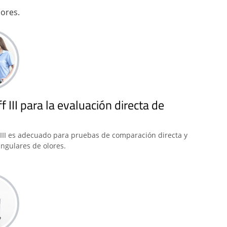
lores.
f III para la evaluación directa de
f III es adecuado para pruebas de comparación directa y
angulares de olores.