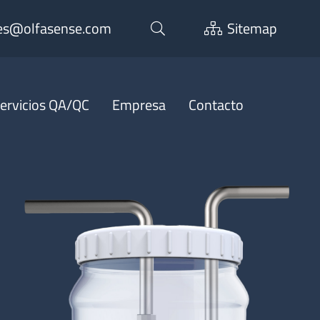
es@olfasense.com
Sitemap
ervicios QA/QC
Empresa
Contacto