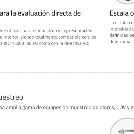
ara la evaluación directa de
Escala 
La escala c
intensidad 
ede utilizar para el muestreo y la presentación
definidas de
e interior, siendo totalmente compatible con los
determinació
a ISO 16000-28, así como con la directiva VDI
uestreo
na amplia gama de equipos de muestreo de olores, COV y g