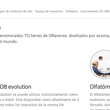
pos de medición de olor
Equipo de muestreo
Software
Instrumentos GC-IMS
s
denominados TO-Series de Olfasense, diseñados por ecoma
 el mundo.
O8 evolution
Olfatóm
volution se puede utilizar indistintamente como
El olfatómet
o o móvil. Está disponible como olfatómetro de 4
evolution, 
ple todos los requisitos de la norma EN
forzada. As
muestras de