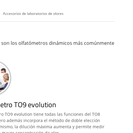
Accesorios de laboratorios de olores
, son los olfatómetros dinámicos más comúnmente
etro TO9 evolution
ro TO9 evolution tiene todas las funciones del TO8
pero además incorpora el método de doble elección
imismo, la dilución máxima aumenta y permite medir
 mayor concentración de olor.