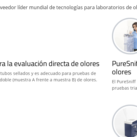
oveedor líder mundial de tecnologías para laboratorios de o
ara la evaluación directa de olores
PureSnif
olores
 2 tubos sellados y es adecuado para pruebas de
doble (muestra A frente a muestra B) de olores.
El PureSnif
pruebas tri