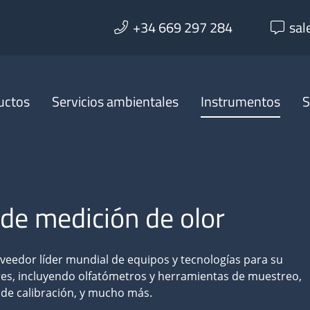
+34 669 297 284
sal
uctos
Servicios ambientales
Instrumentos
S
de medición de olor
oveedor líder mundial de equipos y tecnologías para su
res, incluyendo olfatómetros y herramientas de muestreo,
s de calibración, y mucho más.