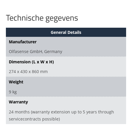
Technische gegevens
General Details
Manufacturer
Olfasense GmbH, Germany
Dimension (L x W x H)
274 x 430 x 860 mm
Weight
9 kg
Warranty
24 months (warranty extension up to 5 years through
servicecontracts possible)