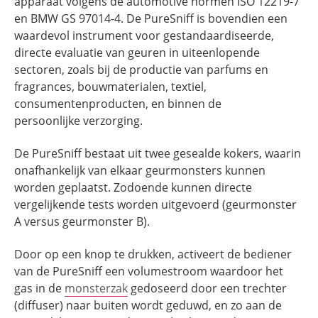
apparaat volgens de automotive normen ISO 12219-7
en BMW GS 97014-4. De PureSniff is bovendien een
waardevol instrument voor gestandaardiseerde,
directe evaluatie van geuren in uiteenlopende
sectoren, zoals bij de productie van parfums en
fragrances, bouwmaterialen, textiel,
consumentenproducten, en binnen de
persoonlijke verzorging.
De PureSniff bestaat uit twee gesealde kokers, waarin
onafhankelijk van elkaar geurmonsters kunnen
worden geplaatst. Zodoende kunnen directe
vergelijkende tests worden uitgevoerd (geurmonster
A versus geurmonster B).
Door op een knop te drukken, activeert de bediener
van de PureSniff een volumestroom waardoor het
gas in de
monsterzak
gedoseerd door een trechter
(diffuser) naar buiten wordt geduwd, en zo aan de