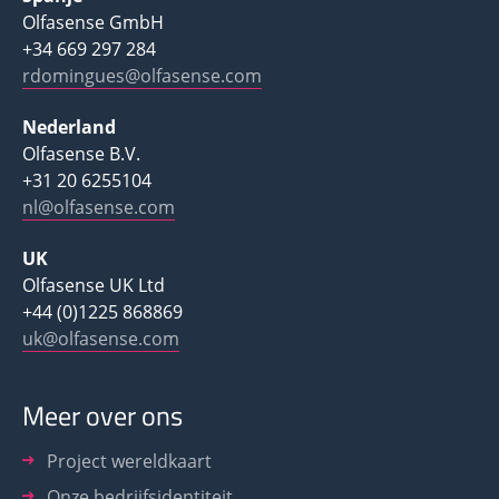
Olfasense GmbH
+34 669 297 284
rdomingues@olfasense.com
Nederland
Olfasense B.V.
+31 20 6255104
nl@olfasense.com
UK
Olfasense UK Ltd
+44 (0)1225 868869
uk@olfasense.com
Meer over ons
Project wereldkaart
Onze bedrijfsidentiteit