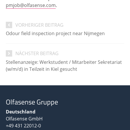
pmjob@olfasense.com
.
VORHERIGER BEITRAG
Odour field inspection project near Nijmegen
NÄCHSTER BEITRAG
Stellenanzeige: Werkstudent / Mitarbeiter Sekretariat
(w/m/d) in Teilzeit in Kiel gesucht
Olfasense Gruppe
Deutschland
Olfasense GmbH
+49 431 22012-0