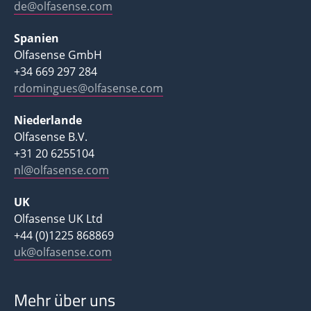
de@olfasense.com
Spanien
Olfasense GmbH
+34 669 297 284
rdomingues@olfasense.com
Niederlande
Olfasense B.V.
+31 20 6255104
nl@olfasense.com
UK
Olfasense UK Ltd
+44 (0)1225 868869
uk@olfasense.com
Mehr über uns