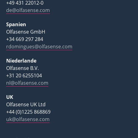
+49 431 22012-0
de@olfasense.com
Spanien
Olfasense GmbH
+34 669 297 284
rdomingues@olfasense.com
Niederlande
Olfasense B.V.
+31 20 6255104
nl@olfasense.com
UK
Olfasense UK Ltd
+44 (0)1225 868869
uk@olfasense.com