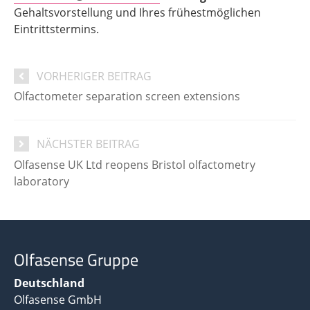
Gehaltsvorstellung und Ihres frühestmöglichen
Eintrittstermins.
VORHERIGER BEITRAG
Olfactometer separation screen extensions
NÄCHSTER BEITRAG
Olfasense UK Ltd reopens Bristol olfactometry
laboratory
Olfasense Gruppe
Deutschland
Olfasense GmbH