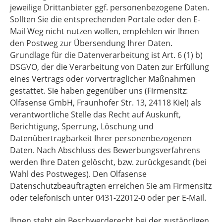
jeweilige Drittanbieter ggf. personenbezogene Daten.
Sollten Sie die entsprechenden Portale oder den E-
Mail Weg nicht nutzen wollen, empfehlen wir Ihnen
den Postweg zur Übersendung Ihrer Daten.
Grundlage für die Datenverarbeitung ist Art. 6 (1) b)
DSGVO, der die Verarbeitung von Daten zur Erfüllung
eines Vertrags oder vorvertraglicher Maßnahmen
gestattet. Sie haben gegenüber uns (Firmensitz:
Olfasense GmbH, Fraunhofer Str. 13, 24118 Kiel) als
verantwortliche Stelle das Recht auf Auskunft,
Berichtigung, Sperrung, Löschung und
Datenübertragbarkeit Ihrer personenbezogenen
Daten. Nach Abschluss des Bewerbungsverfahrens
werden Ihre Daten gelöscht, bzw. zurückgesandt (bei
Wahl des Postweges). Den Olfasense
Datenschutzbeauftragten erreichen Sie am Firmensitz
oder telefonisch unter 0431-22012-0 oder per E-Mail.
Ihnen steht ein Beschwerderecht bei der zuständigen