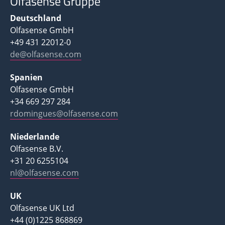
Olfasense Gruppe
Deutschland
Olfasense GmbH
+49 431 22012-0
de@olfasense.com
Spanien
Olfasense GmbH
+34 669 297 284
rdomingues@olfasense.com
Niederlande
Olfasense B.V.
+31 20 6255104
nl@olfasense.com
UK
Olfasense UK Ltd
+44 (0)1225 868869