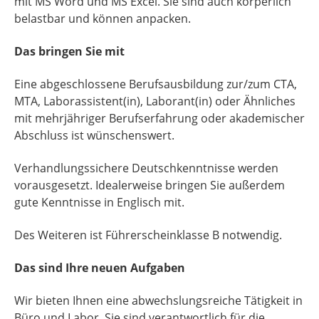
mit MS Word und MS Excel. Sie sind auch körperlich
belastbar und können anpacken.
Das bringen Sie mit
Eine abgeschlossene Berufsausbildung zur/zum CTA,
MTA, Laborassistent(in), Laborant(in) oder Ähnliches
mit mehrjähriger Berufserfahrung oder akademischer
Abschluss ist wünschenswert.
Verhandlungssichere Deutschkenntnisse werden
vorausgesetzt. Idealerweise bringen Sie außerdem
gute Kenntnisse in Englisch mit.
Des Weiteren ist Führerscheinklasse B notwendig.
Das sind Ihre neuen Aufgaben
Wir bieten Ihnen eine abwechslungsreiche Tätigkeit in
Büro und Labor. Sie sind verantwortlich für die