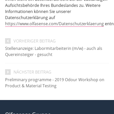
Aufsichtsbehörde Ihres Bundeslandes zu. Weitere
Informationen können Sie unserer
Datenschutzerklärung auf
https://www.olfasense.com/Datenschutzerklaerung
entn
VORHERIGER BEITRAG
Stellenanzeige: Labormitarbeiterin (m/w) - auch als
Quereinsteiger - gesucht
NÄCHSTER BEITRAG
Preliminary programme - 2019 Odour Workshop on
Product & Material Testing