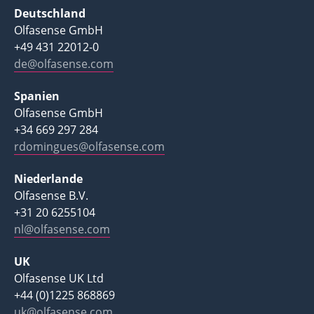
Deutschland
Olfasense GmbH
+49 431 22012-0
de@olfasense.com
Spanien
Olfasense GmbH
+34 669 297 284
rdomingues@olfasense.com
Niederlande
Olfasense B.V.
+31 20 6255104
nl@olfasense.com
UK
Olfasense UK Ltd
+44 (0)1225 868869
uk@olfasense.com