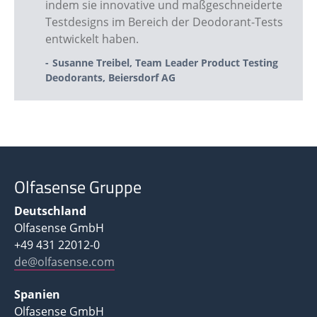
indem sie innovative und maßgeschneiderte
Testdesigns im Bereich der Deodorant-Tests
entwickelt haben.
Susanne Treibel, Team Leader Product Testing
Deodorants, Beiersdorf AG
Olfasense Gruppe
Deutschland
Olfasense GmbH
+49 431 22012-0
de@olfasense.com
Spanien
Olfasense GmbH