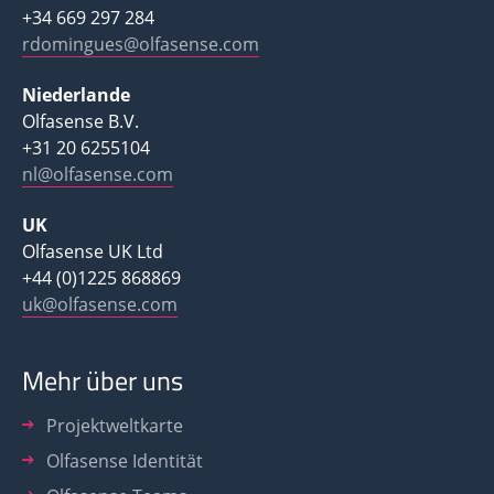
+34 669 297 284
rdomingues@olfasense.com
Niederlande
Olfasense B.V.
+31 20 6255104
nl@olfasense.com
UK
Olfasense UK Ltd
+44 (0)1225 868869
uk@olfasense.com
Mehr über uns
Projektweltkarte
Olfasense Identität