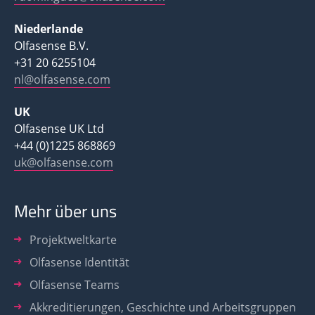
Niederlande
Olfasense B.V.
+31 20 6255104
nl@olfasense.com
UK
Olfasense UK Ltd
+44 (0)1225 868869
uk@olfasense.com
Mehr über uns
Projektweltkarte
Olfasense Identität
Olfasense Teams
Akkreditierungen, Geschichte und Arbeitsgruppen