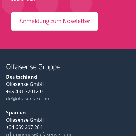
Anmeldung zum Noseletter
Olfasense Gruppe
Deutschland
Olfasense GmbH
+49 431 22012-0
de@olfasense.com
Spanien
Olfasense GmbH
+34 669 297 284
rdomingues@olfasense.com