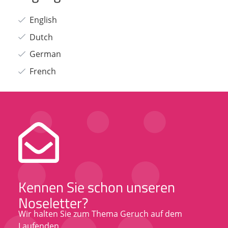
English
Dutch
German
French
Kennen Sie schon unseren
Noseletter?
Wir halten Sie zum Thema Geruch auf dem
Laufenden