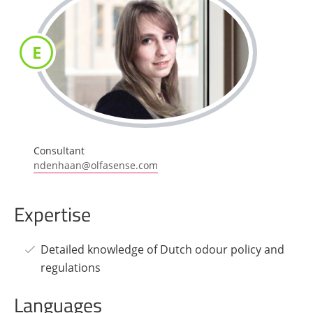
E
Consultant
ndenhaan@olfasense.com
Expertise
Detailed knowledge of Dutch odour policy and
regulations
Languages