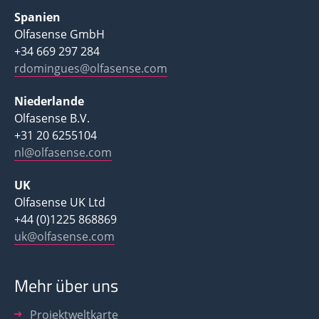
Spanien
Olfasense GmbH
+34 669 297 284
rdomingues@olfasense.com
Niederlande
Olfasense B.V.
+31 20 6255104
nl@olfasense.com
UK
Olfasense UK Ltd
+44 (0)1225 868869
uk@olfasense.com
Mehr über uns
Projektweltkarte