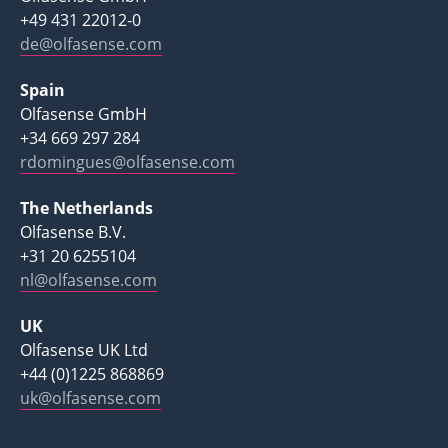
+49 431 22012-0
de@olfasense.com
Spain
Olfasense GmbH
+34 669 297 284
rdomingues@olfasense.com
The Netherlands
Olfasense B.V.
+31 20 6255104
nl@olfasense.com
UK
Olfasense UK Ltd
+44 (0)1225 868869
uk@olfasense.com