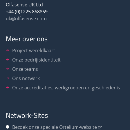
Olfasense UK Ltd
+44 (0)1225 868869
uk@olfasense.com
Meer over ons
Project wereldkaart
Onze bedrijfsidentiteit
Onze teams
Ons netwerk
Onze accreditaties, werkgroepen en geschiedenis
Network-Sites
Bezoek onze speciale Ortelium-website