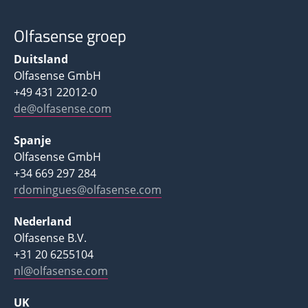
Olfasense groep
Duitsland
Olfasense GmbH
+49 431 22012-0
de@olfasense.com
Spanje
Olfasense GmbH
+34 669 297 284
rdomingues@olfasense.com
Nederland
Olfasense B.V.
+31 20 6255104
nl@olfasense.com
UK