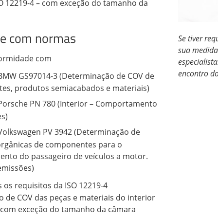
ISO 12219-4 – com exceção do tamanho da
e com normas
Se tiver req
sua medida
formidade com
especialist
encontro do
BMW GS97014-3 (Determinação de COV de
s, produtos semiacabados e materiais)
orsche PN 780 (Interior – Comportamento
s)
Volkswagen PV 3942 (Determinação de
orgânicas de componentes para o
nto do passageiro de veículos a motor.
emissões)
os requisitos da ISO 12219-4
 de COV das peças e materiais do interior
 – com exceção do tamanho da câmara