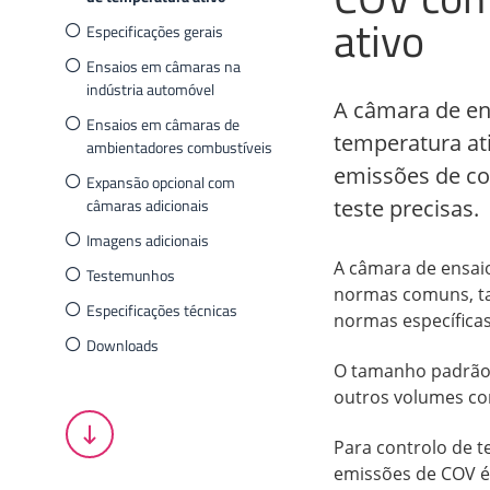
ativo
Especificações gerais
Ensaios em câmaras na
indústria automóvel
A câmara de en
Ensaios em câmaras de
temperatura at
ambientadores combustíveis
emissões de co
Expansão opcional com
câmaras adicionais
teste precisas.
Imagens adicionais
A câmara de ensai
Testemunhos
normas comuns, ta
Especificações técnicas
normas específicas
Downloads
O tamanho padrão 
outros volumes c
Para controlo de t
emissões de COV é