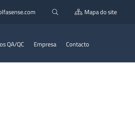
olfasense.com
Mapa do site
ços QA/QC
Empresa
Contacto