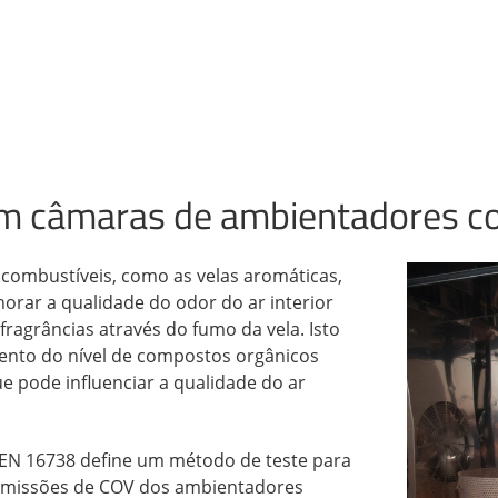
m câmaras de ambientadores c
combustíveis, como as velas aromáticas,
orar a qualidade do odor do ar interior
fragrâncias através do fumo da vela. Isto
ento do nível de compostos orgânicos
ue pode influenciar a qualidade do ar
EN 16738 define um método de teste para
emissões de COV dos ambientadores