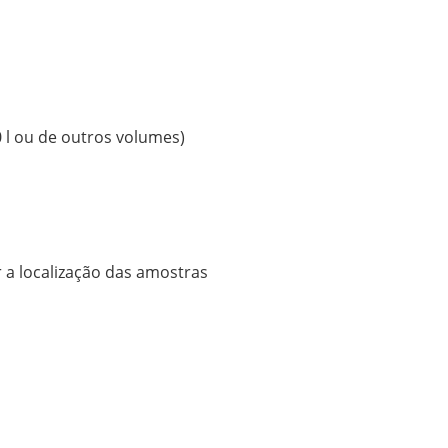
 l ou de outros volumes)
r a localização das amostras