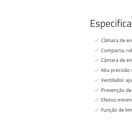
Especific
Câmara de ens
Compacta, ro
Câmara de en
Alta precisã
Ventilador aj
Prevenção de
Efeitos míni
Função de lim