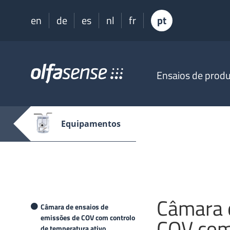
en
de
es
nl
fr
pt
Olfasense
Ensaios de prod
-
From
Odour
Data
Equipamentos
to
Odour
Knowledge
Câmara 
Câmara de ensaios de
emissões de COV com controlo
COV com
de temperatura ativo