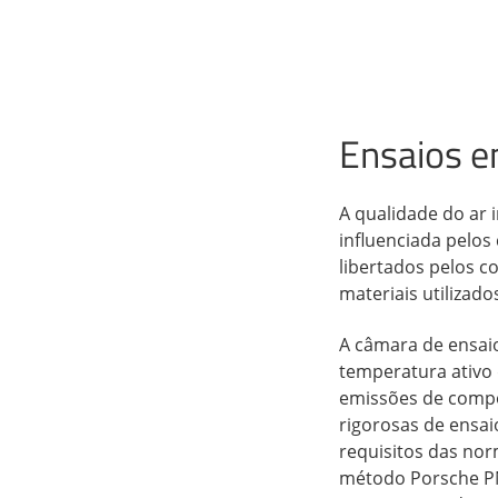
Ensaios e
A qualidade do ar 
influenciada pelos
libertados pelos 
materiais utilizado
A câmara de ensai
temperatura ativo 
emissões de compo
rigorosas de ensai
requisitos das n
método Porsche PN