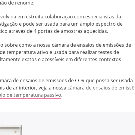
mão de renome.
volvida em estreita colaboração com especialistas da
estigação e pode ser usada para um amplo espectro de
ico através de 4 portas de amostras aquecidas.
xo sobre como a nossa câmara de ensaios de emissões de
e temperatura ativo é usada para realizar testes de
tamente exatos e acessíveis em diferentes contextos
mara de ensaios de emissões de COV que possa ser usada
s de ar interior, veja a nossa
câmara de ensaios de emissõ
lo de temperatura passivo
.