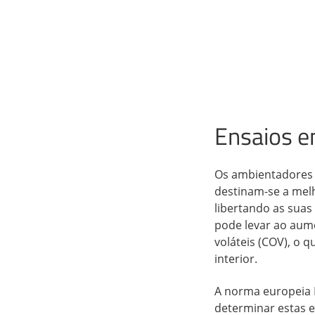
Ensaios e
Os ambientadores 
destinam-se a melh
libertando as suas 
pode levar ao aum
voláteis (COV), o q
interior.
A norma europeia 
determinar estas 