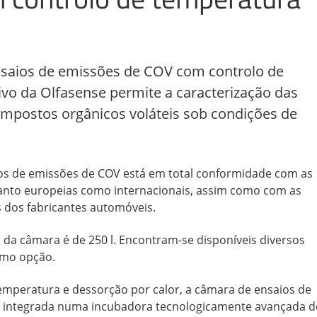
saios de emissões de COV com controlo de
ivo da Olfasense permite a caracterização das
mpostos orgânicos voláteis sob condições de
os de emissões de COV está em total conformidade com as
nto europeias como internacionais, assim como com as
 dos fabricantes automóveis.
da câmara é de 250 l. Encontram-se disponíveis diversos
omo opção.
emperatura e dessorção por calor, a câmara de ensaios de
 integrada numa incubadora tecnologicamente avançada d