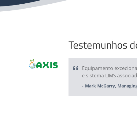
Testemunhos de
Equipamento excecionalm
e sistema LIMS associad
Mark McGarry, Managing 