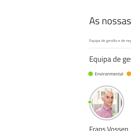
As nossas
Equipa de gestão e de ne
Equipa de ge
Environmental
Frans Vossen