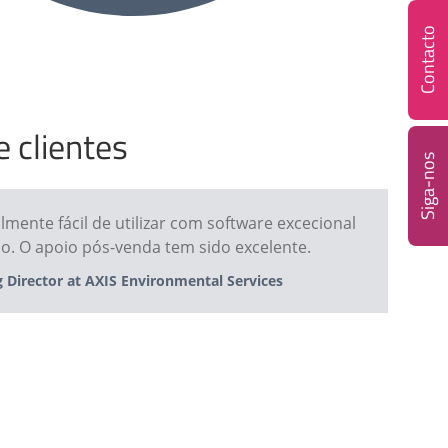
Contacto
 clientes
Siga-nos
ente fácil de utilizar com software excecional
o. O apoio pós-venda tem sido excelente.
Director at AXIS Environmental Services