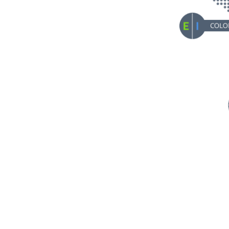
Poland
P
E
I
Q
Moldova
P
Malta
E
Lithuania
E
I
Latvia
E
I
Q
Finland
I
Q
Estonia
E
I
Q
Bulgaria
P
I
Austria
P
E
I
Q
Portugal
E
I
Q