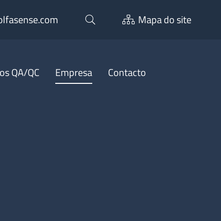
lfasense.com
Mapa do site
ços QA/QC
Empresa
Contacto