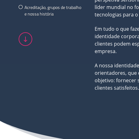
líder mundial no 
Acreditação, grupos de trabalho
e nossa história
tecnologias para o
Em tudo o que faz
identidade corpora
clientes podem es
empresa.
A nossa identidade
orientadores, que 
objetivo: fornecer
clientes satisfeitos.