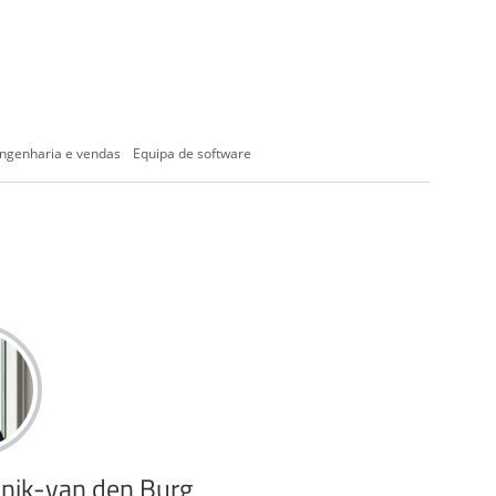
engenharia e vendas
Equipa de software
nik-van den Burg