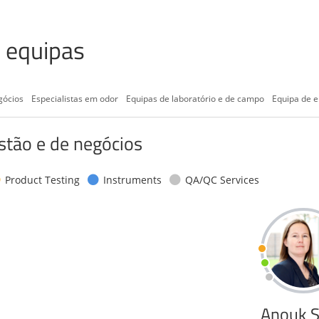
 equipas
gócios
Especialistas em odor
Equipas de laboratório e de campo
Equipa de 
stão e de negócios
Product Testing
Instruments
QA/QC Services
Anouk S