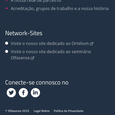
A nossa rede de parceiros
Acreditação, grupos de trabalho e a nossa história
Network-Sites
Visite o nosso site dedicado ao Ortelium
Visite o nosso site dedicado ao seminário
Olfasense
Conecte-se connosco no
Footer
© Olfasense 2025
Legal Notice
Política de Privacidade