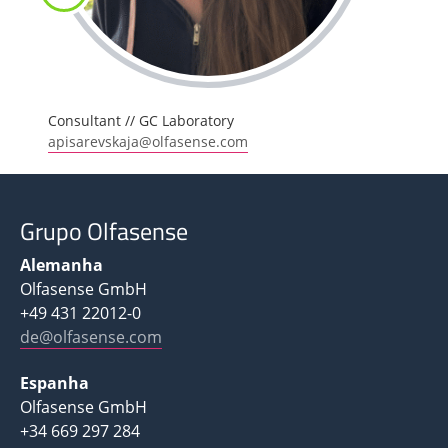
Consultant // GC Laboratory
apisarevskaja@olfasense.com
Grupo Olfasense
Alemanha
Olfasense GmbH
+49 431 22012-0
de@olfasense.com
Espanha
Olfasense GmbH
+34 669 297 284