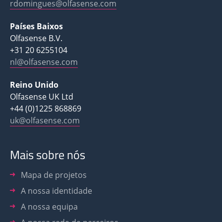
rdomingues@olfasense.com
Países Baixos
Olfasense B.V.
+31 20 6255104
nl@olfasense.com
Reino Unido
Olfasense UK Ltd
+44 (0)1225 868869
uk@olfasense.com
Mais sobre nós
Mapa de projetos
A nossa identidade
A nossa equipa