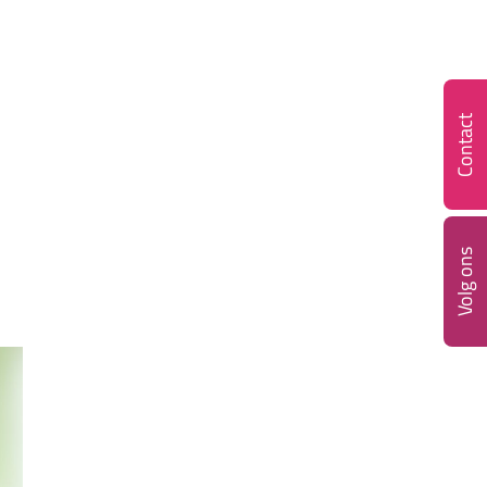
Contact
Volg ons