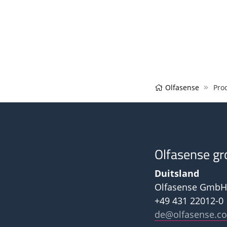
Olfasense
Prod
Olfasense gr
Duitsland
Olfasense GmbH
+49 431 22012-0
de@olfasense.c