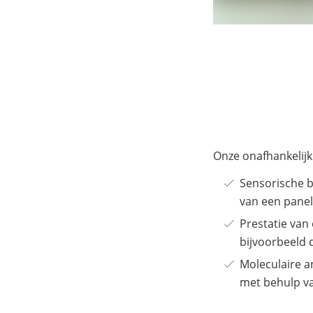
Onze onafhankelij
Sensorische 
van een panel
Prestatie van 
bijvoorbeeld 
Moleculaire a
met behulp va