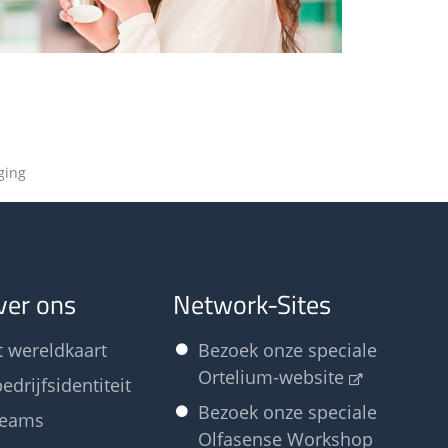
ging
ver ons
Network-Sites
t wereldkaart
Bezoek onze speciale
Ortelium-website
edrijfsidentiteit
Bezoek onze speciale
teams
Olfasense Workshop