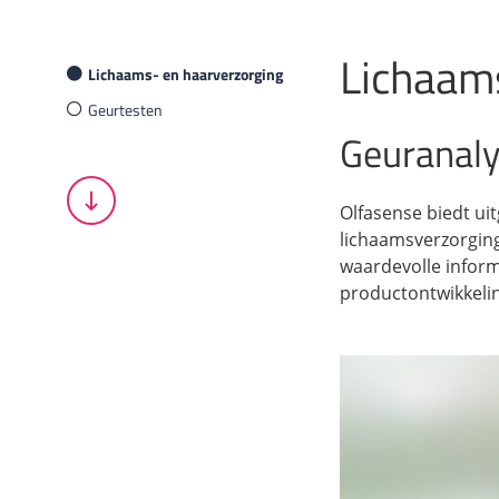
Lichaam
Lichaams- en haarverzorging
Geurtesten
Geuranaly
Olfasense biedt u
lichaamsverzorgin
waardevolle inform
productontwikkelin