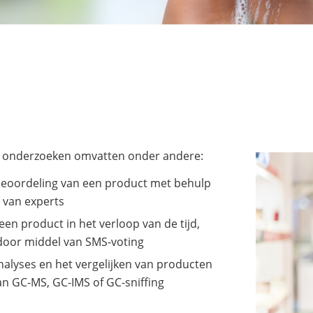
k onderzoeken omvatten onder andere:
beoordeling van een product met behulp
 van experts
een product in het verloop van de tijd,
door middel van SMS-voting
nalyses en het vergelijken van producten
n GC-MS, GC-IMS of GC-sniffing