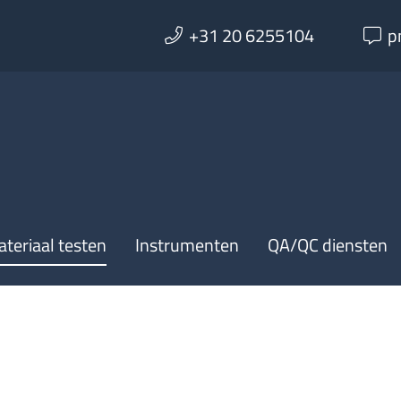
+31 20 6255104
p
teriaal testen
Instrumenten
QA/QC diensten