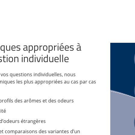
iques appropriées à
tion individuelle
 vos questions individuelles, nous
hniques les plus appropriées au cas par cas
 profils des arômes et des odeurs
ité
n d’odeurs étrangères
 et comparaisons des variantes d’un