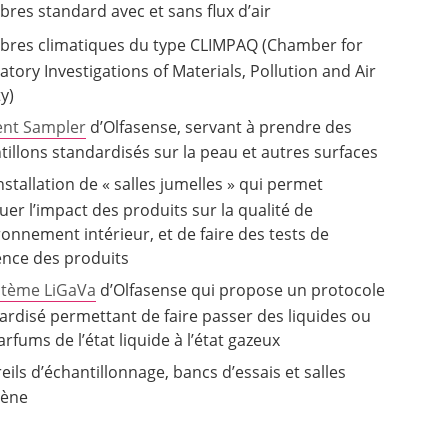
res standard avec et sans flux d’air
res climatiques du type CLIMPAQ (Chamber for
atory Investigations of Materials, Pollution and Air
y)
ent Sampler
d’Olfasense, servant à prendre des
tillons standardisés sur la peau et autres surfaces
nstallation de « salles jumelles » qui permet
luer l’impact des produits sur la qualité de
ironnement intérieur, et de faire des tests de
ence des produits
stème LiGaVa
d’Olfasense qui propose un protocole
ardisé permettant de faire passer des liquides ou
rfums de l’état liquide à l’état gazeux
eils d’échantillonnage, bancs d’essais et salles
iène