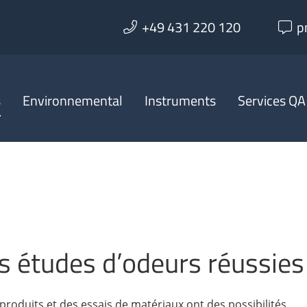
+49 431 220 120
p
s
Environnemental
Instruments
Services QA
s études d’odeurs réussies
produits et des essais de matériaux ont des possibilités