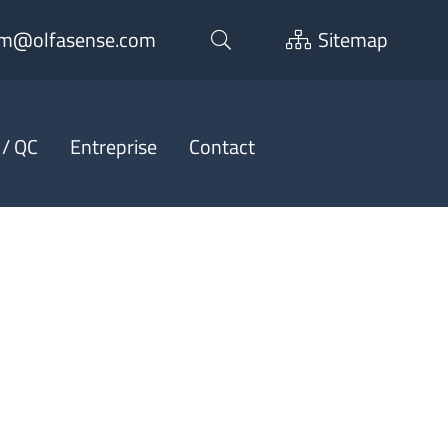
m@olfasense.com
Sitemap
 / QC
Entreprise
Contact