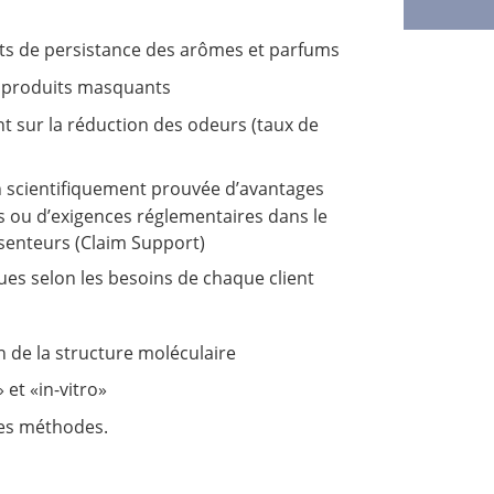
ets de persistance des arômes et parfums
e produits masquants
t sur la réduction des odeurs (taux de
 scientifiquement prouvée d’avantages
s ou d’exigences réglementaires dans le
enteurs (Claim Support)
ues selon les besoins de chaque client
 de la structure moléculaire
 et «in-vitro»
res méthodes.