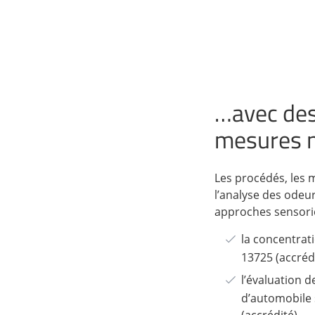
…avec des
mesures 
Les procédés, les 
l’analyse des odeu
approches sensorie
la concentrat
13725 (accréd
l’évaluation 
d’automobile 
(accrédité)