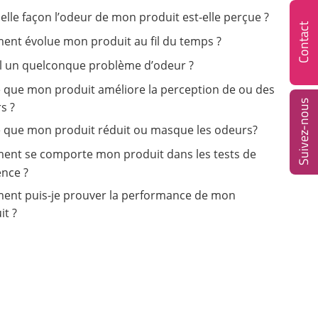
elle façon l’odeur de mon produit est-elle perçue ?
Contact
nt évolue mon produit au fil du temps ?
-il un quelconque problème d’odeur ?
e que mon produit améliore la perception de ou des
Suivez-nous
s ?
e que mon produit réduit ou masque les odeurs?
nt se comporte mon produit dans les tests de
ence ?
nt puis-je prouver la performance de mon
it ?