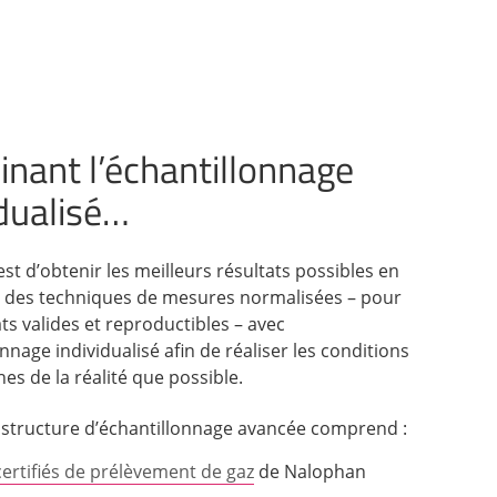
nant l’échantillonnage
idualisé…
st d’obtenir les meilleurs résultats possibles en
 des techniques de mesures normalisées – pour
ts valides et reproductibles – avec
onnage individualisé afin de réaliser les conditions
es de la réalité que possible.
astructure d’échantillonnage avancée comprend :
certifiés de prélèvement de gaz
de Nalophan