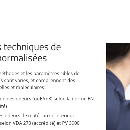
 techniques de
normalisées
méthodes et les paramètres cibles de
rs sont variés, et comprennent des
lles et moléculaires :
ion des odeurs (ouE/m3) selon la norme EN
ité)
des odeurs de matériaux d’intérieur
selon VDA 270 (accrédité) et PV 3900