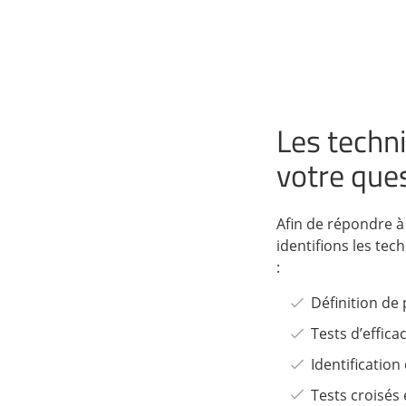
Les techn
votre ques
Afin de répondre à
identifions les tec
:
Définition de
Tests d’efficac
Identificatio
Tests croisés