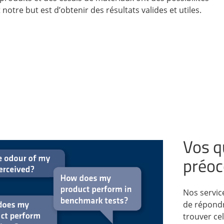
 notre but est d’obtenir des résultats valides et utiles.
Vos q
préoc
Nos servic
de répondr
trouver cell