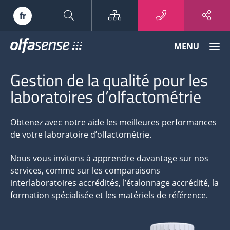
Sitemap
fr
Olfasense
MENU
-
From
Gestion de la qualité pour les
Odour
Data
laboratoires d’olfactométrie
to
Odour
Obtenez avec notre aide les meilleures performances
Knowledge
de votre laboratoire d’olfactométrie.
Nous vous invitons à apprendre davantage sur nos
services, comme sur les comparaisons
interlaboratoires accrédités, l’étalonnage accrédité, la
formation spécialisée et les matériels de référence.