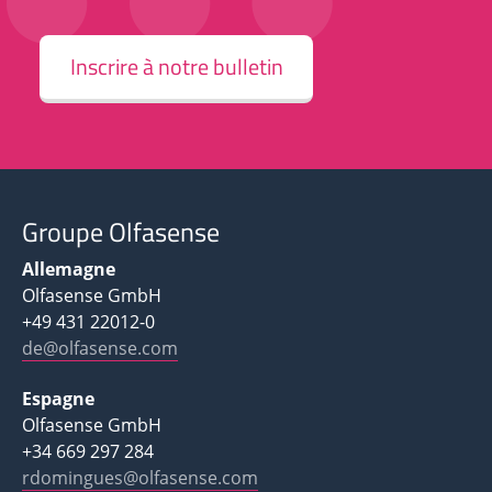
Inscrire à notre bulletin
Groupe Olfasense
Allemagne
Olfasense GmbH
+49 431 22012-0
de@olfasense.com
Espagne
Olfasense GmbH
+34 669 297 284
rdomingues@olfasense.com