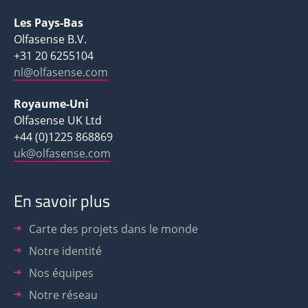
Les Pays-Bas
Olfasense B.V.
+31 20 6255104
nl@olfasense.com
Royaume-Uni
Olfasense UK Ltd
+44 (0)1225 868869
uk@olfasense.com
En savoir plus
Carte des projets dans le monde
Notre identité
Nos équipes
Notre réseau