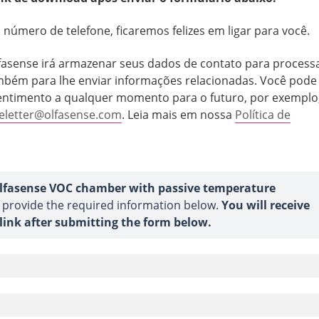
 número de telefone, ficaremos felizes em ligar para você.
asense irá armazenar seus dados de contato para process
mbém para lhe enviar informações relacionadas. Você pode
entimento a qualquer momento para o futuro, por exemplo
eletter@olfasense.com
. Leia mais em nossa
Política de
lfasense VOC chamber with passive temperature
e provide the required information below.
You will receive
ink after submitting the form below.