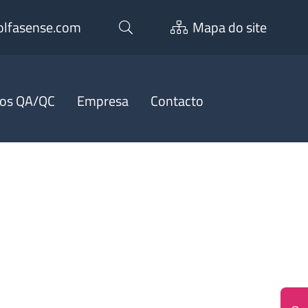
lfasense.com
Mapa do site
ços QA/QC
Empresa
Contacto