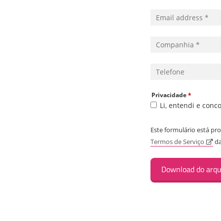
Privacidade
*
Li, entendi e conc
Este formulário está p
Termos de Serviço
da