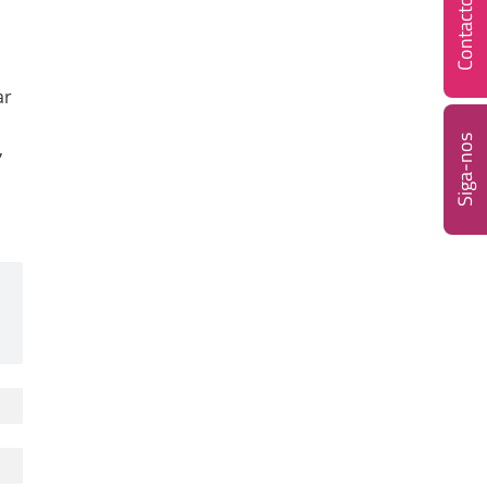
Contacto
ar
Siga-nos
,