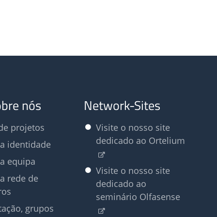
obre nós
Network-Sites
e projetos
Visite o nosso site
dedicado ao Ortelium
a identidade
a equipa
Visite o nosso site
a rede de
dedicado ao
ros
seminário Olfasense
tação, grupos