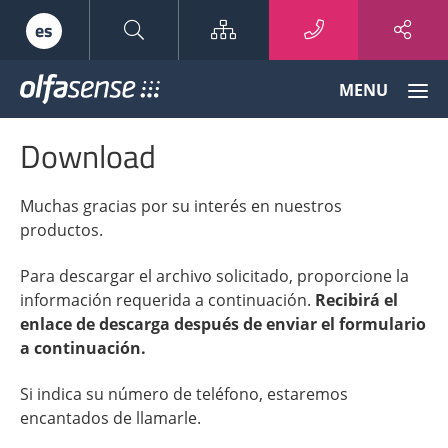
Sitemap
es
Olfasense
MENU
-
From
Download
Odour
Data
to
Muchas gracias por su interés en nuestros
Odour
productos.
Knowledge
Para descargar el archivo solicitado, proporcione la
información requerida a continuación.
Recibirá el
enlace de descarga después de enviar el formulario
a continuación.
Si indica su número de teléfono, estaremos
encantados de llamarle.