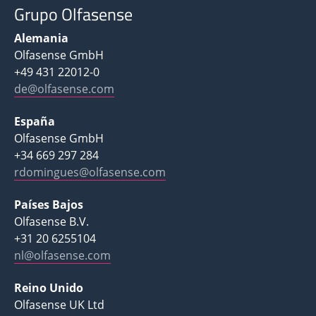
Grupo Olfasense
Alemania
Olfasense GmbH
+49 431 22012-0
de@olfasense.com
España
Olfasense GmbH
+34 669 297 284
rdomingues@olfasense.com
Países Bajos
Olfasense B.V.
+31 20 6255104
nl@olfasense.com
Reino Unido
Olfasense UK Ltd