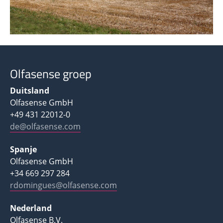
Olfasense groep
Duitsland
Olfasense GmbH
+49 431 22012-0
de@olfasense.com
Spanje
Olfasense GmbH
+34 669 297 284
rdomingues@olfasense.com
Nederland
Olfasense B.V.