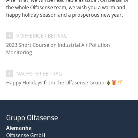
After that, we will be reachable as usual. On behalf of
the whole Olfasense team, we wish you a warm and
happy holiday season and a prosperous new year.
VORHERIGER BEITRAG
2023 Short Course on Industrial Air Pollution
Monitoring
NÄCHSTER BEITRAG
Happy Holidays from the Olfasense Group
Grupo Olfasense
Alemanha
Olfasense GmbH