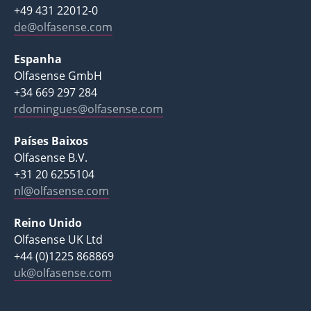
+49 431 22012-0
de@olfasense.com
Espanha
Olfasense GmbH
+34 669 297 284
rdomingues@olfasense.com
Países Baixos
Olfasense B.V.
+31 20 6255104
nl@olfasense.com
Reino Unido
Olfasense UK Ltd
+44 (0)1225 868869
uk@olfasense.com