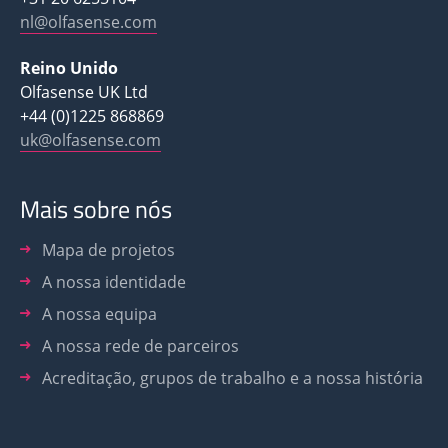
nl@olfasense.com
Reino Unido
Olfasense UK Ltd
+44 (0)1225 868869
uk@olfasense.com
Mais sobre nós
Mapa de projetos
A nossa identidade
A nossa equipa
A nossa rede de parceiros
Acreditação, grupos de trabalho e a nossa história