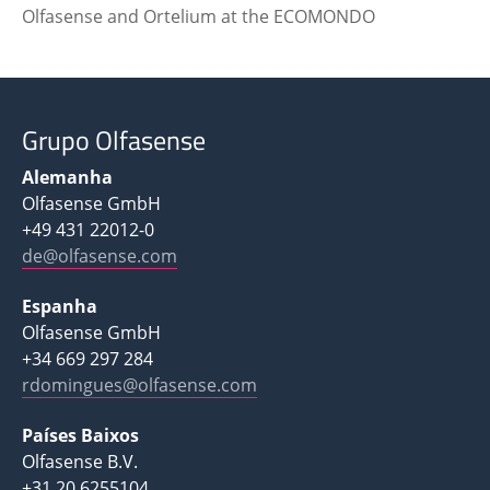
Olfasense and Ortelium at the ECOMONDO
Grupo Olfasense
Alemanha
Olfasense GmbH
+49 431 22012-0
de@olfasense.com
Espanha
Olfasense GmbH
+34 669 297 284
rdomingues@olfasense.com
Países Baixos
Olfasense B.V.
+31 20 6255104