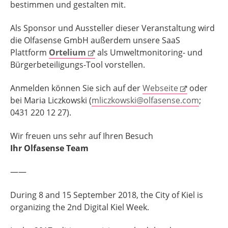
bestimmen und gestalten mit.
Als Sponsor und Aussteller dieser Veranstaltung wird
die Olfasense GmbH außerdem unsere SaaS
Plattform
Ortelium
als Umweltmonitoring- und
Bürgerbeteiligungs-Tool vorstellen.
Anmelden können Sie sich auf der
Webseite
oder
bei Maria Liczkowski (
mliczkowski@olfasense.com
;
0431 220 12 27).
Wir freuen uns sehr auf Ihren Besuch
Ihr Olfasense Team
——
During 8 and 15 September 2018, the City of Kiel is
organizing the 2nd Digital Kiel Week.