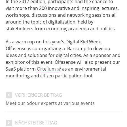
In the 2017 edition, participants had the chance to
visit more than 200 innovative and inspiring lectures,
workshops, discussions and networking sessions all
around the topic of digitalization, held by
stakeholders from economy, academia and politics.
As a warm-up on this year’s Digital Kiel Week,
Olfasense is co-organizing a Barcamp to develop
ideas and solutions for digital cities. As a sponsor and
exhibitor of this event, Olfasense will also present our
SaaS platform
Ortelium
as an environmental
monitoring and citizen participation tool.
VORHERIGER BEITRAG
Meet our odour experts at various events
NÄCHSTER BEITRAG