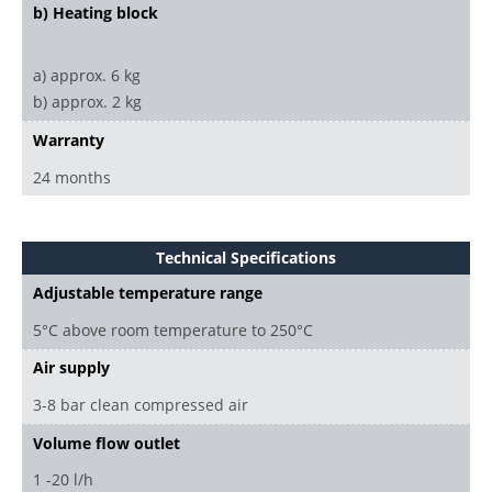
b) Heating block
a) approx. 6 kg
b) approx. 2 kg
Warranty
24 months
Technical Specifications
Adjustable temperature range
5°C above room temperature to 250°C
Air supply
3-8 bar clean compressed air
Volume flow outlet
1 -20 l/h