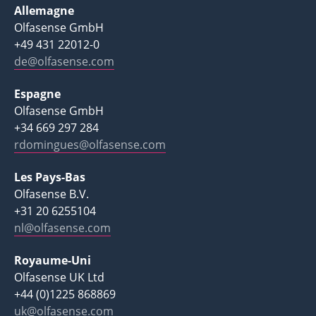
Allemagne
Olfasense GmbH
+49 431 22012-0
de@olfasense.com
Espagne
Olfasense GmbH
+34 669 297 284
rdomingues@olfasense.com
Les Pays-Bas
Olfasense B.V.
+31 20 6255104
nl@olfasense.com
Royaume-Uni
Olfasense UK Ltd
+44 (0)1225 868869
uk@olfasense.com