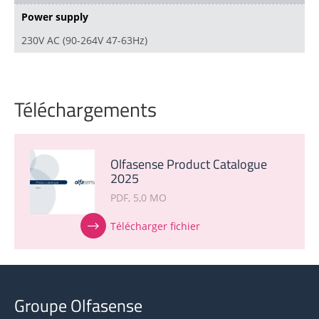
Power supply
230V AC (90-264V 47-63Hz)
Téléchargements
Olfasense Product Catalogue
2025
PDF
5,0 MO
Télécharger fichier
Groupe Olfasense