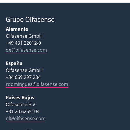
Grupo Olfasense
Alemania
Olfasense GmbH
+49 431 22012-0
de@olfasense.com
España
Olfasense GmbH
+34 669 297 284
rdomingues@olfasense.com
Países Bajos
Olfasense B.V.
+31 20 6255104
nl@olfasense.com