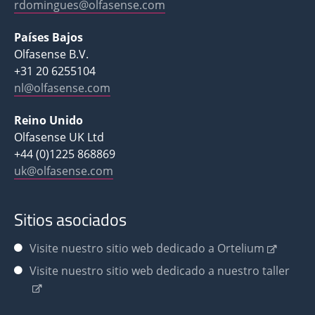
rdomingues@olfasense.com
Países Bajos
Olfasense B.V.
+31 20 6255104
nl@olfasense.com
Reino Unido
Olfasense UK Ltd
+44 (0)1225 868869
uk@olfasense.com
Sitios asociados
Visite nuestro sitio web dedicado a Ortelium
Visite nuestro sitio web dedicado a nuestro taller