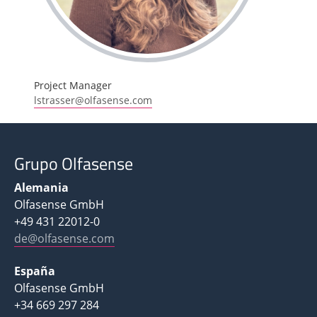
Project Manager
lstrasser@olfasense.com
Grupo Olfasense
Alemania
Olfasense GmbH
+49 431 22012-0
de@olfasense.com
España
Olfasense GmbH
+34 669 297 284