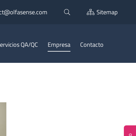
ct@olfasense.com
Sitemap
ervicios QA/QC
Empresa
Contacto