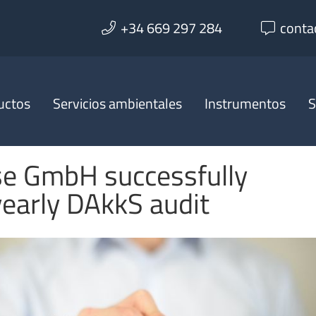
+34 669 297 284
conta
uctos
Servicios ambientales
Instrumentos
S
se GmbH successfully
early DAkkS audit