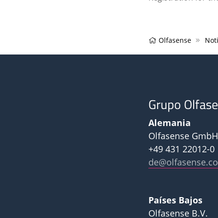
Olfasense
Noti
Grupo Olfas
Alemania
Olfasense GmbH
+49 431 22012-0
de@olfasense.c
Países Bajos
Olfasense B.V.